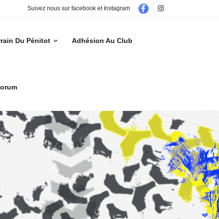
Suivez nous sur facebook et Instagram
rrain Du Pénitot
Adhésion Au Club
orum